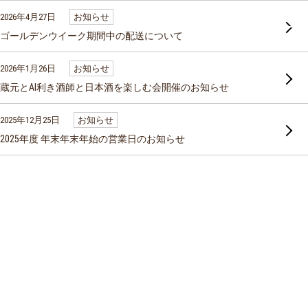
コ
ン
2026年4月27日
お知らせ
テ
ン
ゴールデンウイーク期間中の配送について
ツ
へ
ス
2026年1月26日
お知らせ
キ
ッ
蔵元とAI利き酒師と日本酒を楽しむ会開催のお知らせ
プ
2025年12月25日
お知らせ
2025年度 年末年末年始の営業日のお知らせ