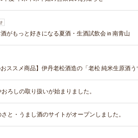
せ
酒がもっと好きになる夏酒・生酒試飲会 in 南青山
おススメ商品】伊丹老松酒造の「老松 純米生原酒う
やおろしの取り扱いが始まりました。
のさと・うまし酒のサイトがオープンしました。