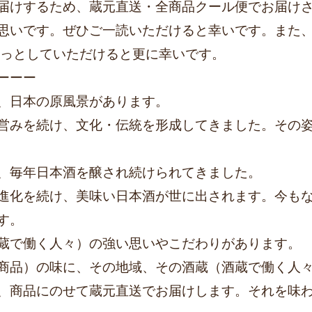
届けするため、蔵元直送・全商品クール便でお届け
思いです。ぜひご一読いただけると幸いです。また
チっとしていただけると更に幸いです。
ーーー
、日本の原風景があります。
営みを続け、文化・伝統を形成してきました。その
、毎年日本酒を醸され続けられてきました。
進化を続け、美味い日本酒が世に出されます。今も
す。
蔵で働く人々）の強い思いやこだわりがあります。
商品）の味に、その地域、その酒蔵（酒蔵で働く人
、商品にのせて蔵元直送でお届けします。それを味