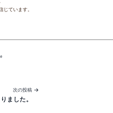
。
信じています。
ke
次の投稿
まりました。