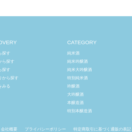
OVERY
CATEGORY
ら探す
純米酒
から探す
純米吟醸酒
ら探す
純米大吟醸酒
りから探す
特別純米酒
をみる
吟醸酒
大吟醸酒
本醸造酒
特別本醸造酒
会社概要
プライバシーポリシー
特定商取引に基づく通販の表記