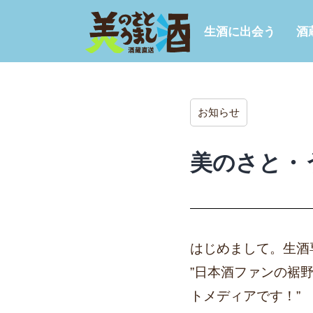
生酒に出会う
酒
お知らせ
美のさと・
はじめまして。生酒
”日本酒ファンの裾
トメディアです！”