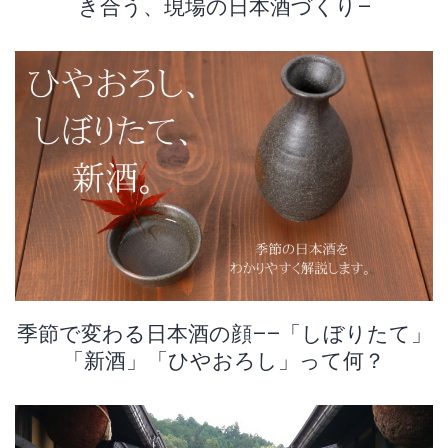
き合う、現場の日本酒づくり―
季節で変わる日本酒の顔――「しぼりたて」
「新酒」「ひやおろし」って何？